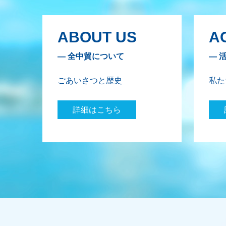
ABOUT US
AC
— 全中貿について
— 
ごあいさつと歴史
私た
詳細はこちら