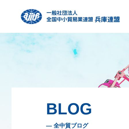
BLOG
— 全中貿ブログ