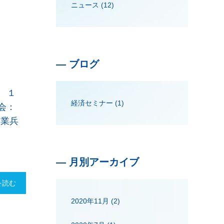
ニュース (12)
—
ブログ
 １
経済セミナー (1)
演会：
易業兵
— 月別アーカイブ
を読む
2020年11月
(2)