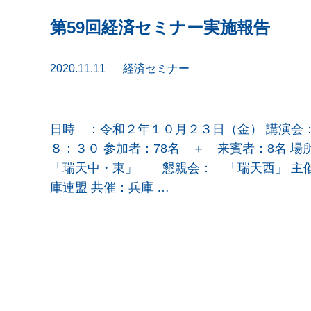
第59回経済セミナー実施報告
2020.11.11
経済セミナー
日時 ：令和２年１０月２３日（金） 講演会
８：３０ 参加者：78名 ＋ 来賓者：8
「瑞天中・東」 懇親会： 「瑞天西」 主催
庫連盟 共催：兵庫 …