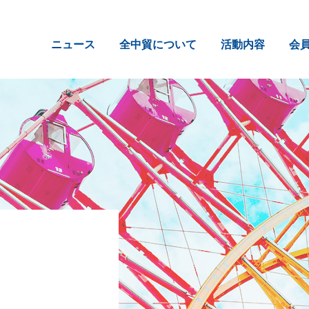
ニュース
全中貿について
活動内容
会