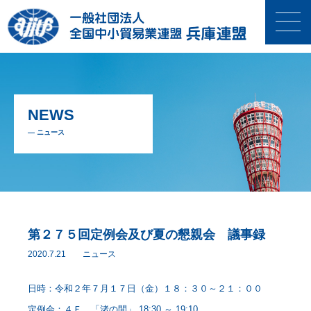
NEWS
— ニュース
第２７５回定例会及び夏の懇親会 議事録
2020.7.21
ニュース
日時：令和２年７月１７日（金）１８：３０～２１：００
定例会：４Ｆ 「渚の間」 18:30 ～ 19:10