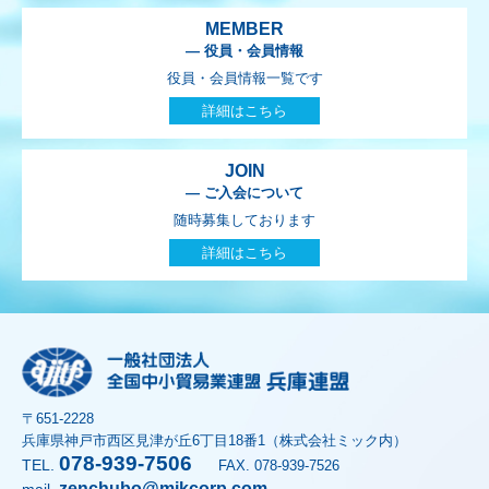
MEMBER
— 役員・会員情報
役員・会員情報一覧です
詳細はこちら
JOIN
— ご入会について
随時募集しております
詳細はこちら
〒651-2228
兵庫県神戸市西区見津が丘6丁目18番1（株式会社ミック内）
078-939-7506
TEL.
FAX. 078-939-7526
zenchubo@mikcorp.com